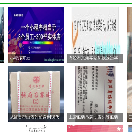
小程序开发
有没有宗亲字辈和我这边字
从酱香型白酒的前身到现代
主营服装吊牌，麦头等服装