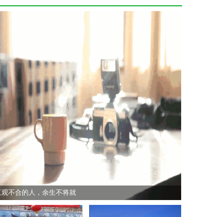
三观不合的人，余生不将就