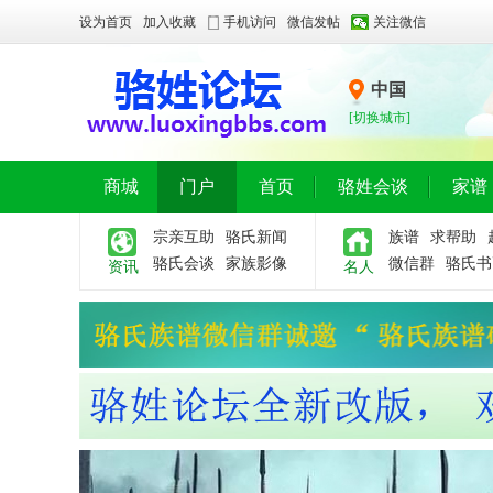
设为首页
加入收藏
手机访问
微信发帖
关注微信
中国
[切换城市]
商城
门户
首页
骆姓会谈
家谱
宗亲互助
骆氏新闻
族谱
求帮助
骆氏会谈
家族影像
微信群
骆氏书
资讯
名人