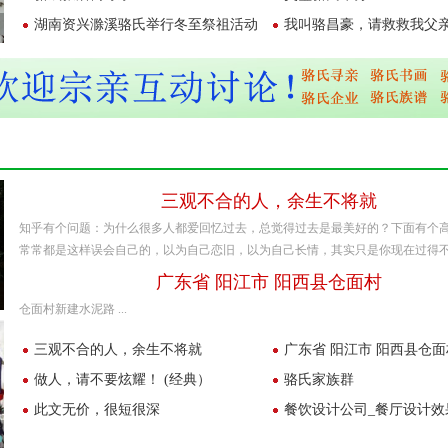
湖南资兴滁溪骆氏举行冬至祭祖活动
我叫骆昌豪，请救救我父
三观不合的人，余生不将就
知乎有个问题：为什么很多人都爱回忆过去，总觉得过去是最美好的？下面有个
常常都是这样误会自己的，以为自己恋旧，以为自己长情，其实只是你现在过得不好 
广东省 阳江市 阳西县仓面村
仓面村新建水泥路 ...
三观不合的人，余生不将就
广东省 阳江市 阳西县仓面
做人，请不要炫耀！ (经典）
骆氏家族群
此文无价，很短很深
餐饮设计公司_餐厅设计效
设计