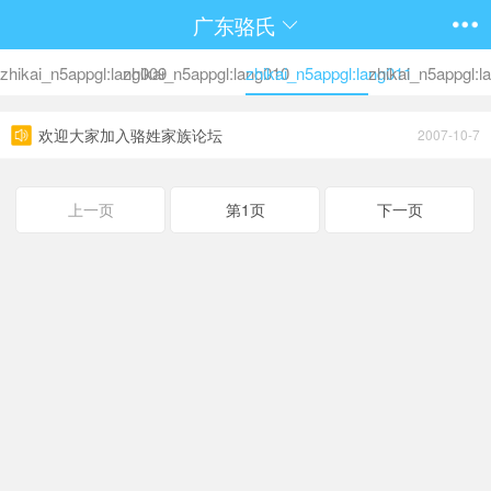
广东骆氏
zhikai_n5appgl:lang009
zhikai_n5appgl:lang010
zhikai_n5appgl:lang011
zhikai_n5appgl:l
欢迎大家加入骆姓家族论坛
2007-10-7
上一页
第1页
下一页